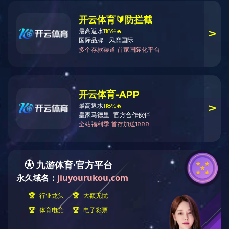
上一篇：
工程案例
下一篇：
工程案例
高邮长河多宝网页版登录入口_多宝（中
国）业产品目录
PRODUCT CATALOG
轴流多宝网页版登录入口_多宝（中国）