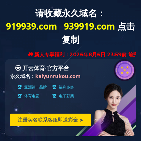
工程案例
潜江市九合垸多宝网页版登录入口_多宝（中国）
站
更新时间：
关注：
2024-09-30
545