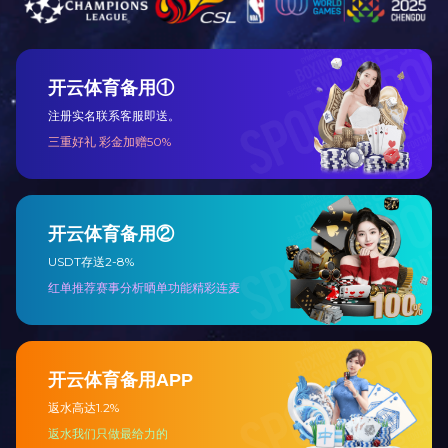
混流多宝网页版登录入口_多宝（中国）
潜水多宝网页版登录入口_多宝（中国）
离心多宝网页版登录入口_多宝（中国）
真空多宝网页版登录入口_多宝（中国）
铸铁管
水多宝网页版登录入口_多宝（中国）配件
电机