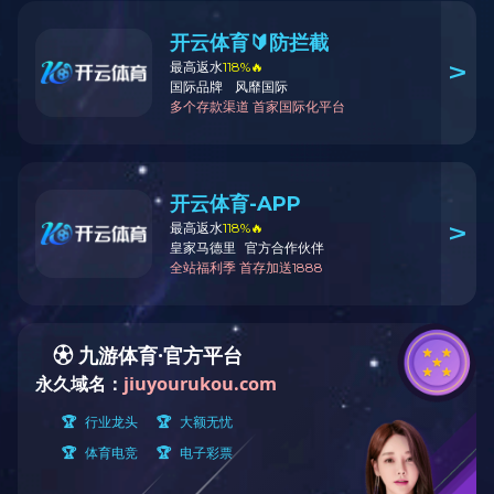
上一篇：
潜江市九合垸多宝网页版登录入口_多宝（中国）站
下一篇：
工程案例
高邮长河多宝网页版登录入口_多宝（中
国）业产品目录
PRODUCT CATALOG