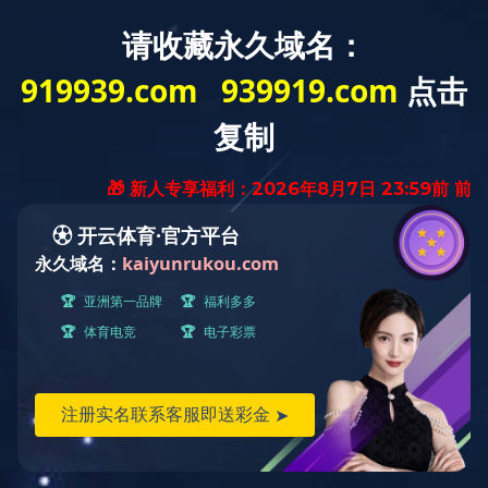
资质荣誉
体系证书
更新时间：
关注：
2024-09-30
864